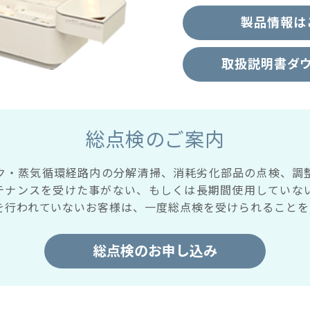
製品情報は
取扱説明書ダ
総点検のご案内
ク・蒸気循環経路内の分解清掃、消耗劣化部品の点検、調
テナンスを受けた事がない、もしくは長期間使用していな
を行われていないお客様は、一度総点検を受けられることを