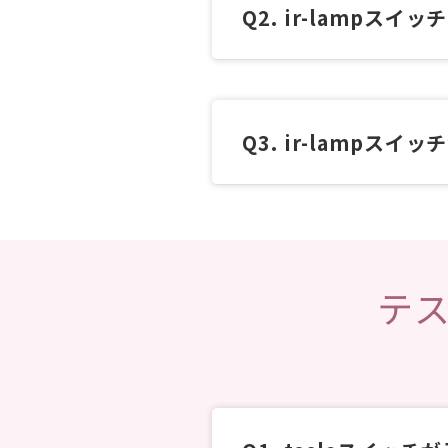
ir-lampスイ
ir-lampスイ
テ