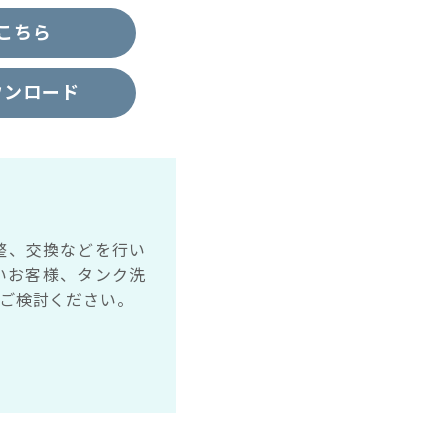
こちら
ウンロード
整、交換などを行い
いお客様、タンク洗
ご検討ください。