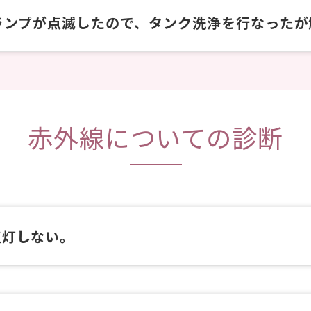
ningランプが点滅したので、タンク洗浄を行なった
赤外線についての診断
点灯しない。