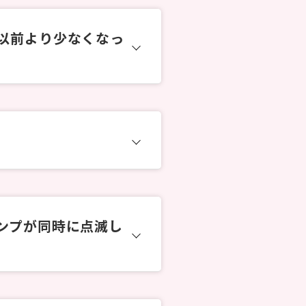
以前より少なくなっ
ンプが同時に点滅し