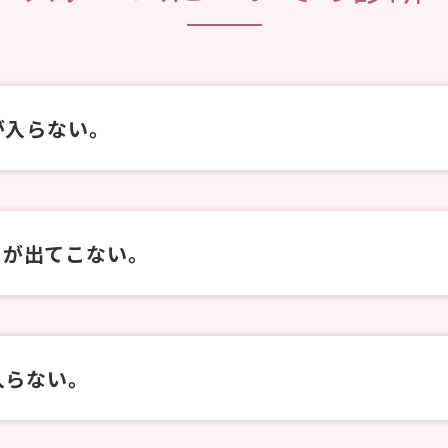
が入らない。
0120 – 2171 – 00
）が出てこない。
入らない。