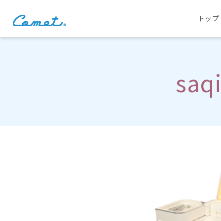
トップ
saq