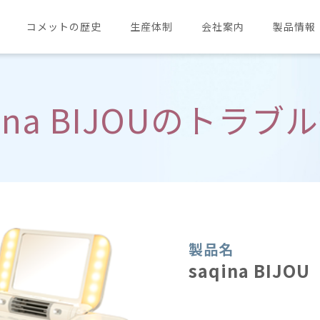
コメットの歴史
生産体制
会社案内
製品情報
ina BIJOUの
トラブル
製品名
saqina BIJOU