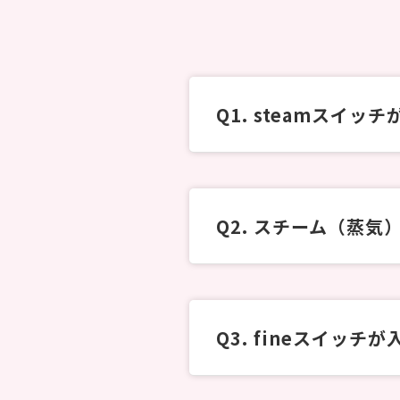
steamスイッチ
スチーム（蒸気
fineスイッチが